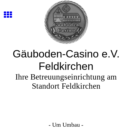
Gäuboden-Casino e.V.
Feldkirchen
Ihre Betreuungseinrichtung am
Standort Feldkirchen
- Um Umbau -